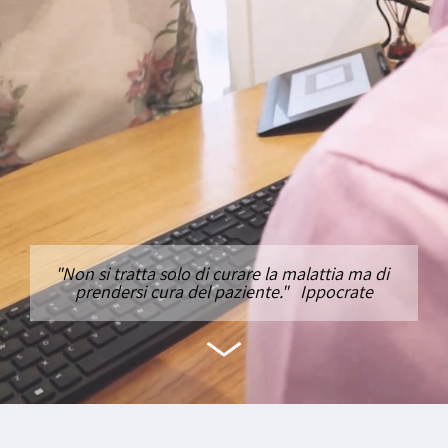
"Non si tratta solo di curare la malattia ma di 
prendersi cura del paziente."   Ippocrate